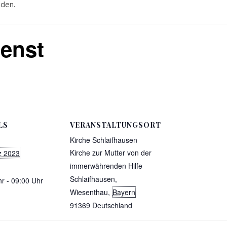
nden.
enst
LS
VERANSTALTUNGSORT
Kirche Schlaifhausen
Kirche zur Mutter von der
z 2023
immerwährenden Hilfe
Schlaifhausen,
r - 09:00 Uhr
Wiesenthau
,
Bayern
91369
Deutschland