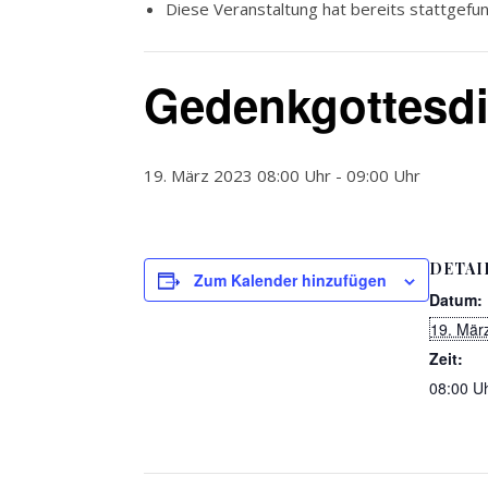
Diese Veranstaltung hat bereits stattgefu
Gedenkgottesdi
19. März 2023 08:00 Uhr
-
09:00 Uhr
DETAI
Zum Kalender hinzufügen
Datum:
19. Mär
Zeit:
08:00 Uh