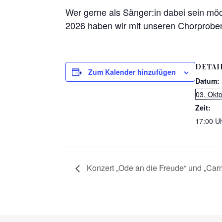
Wer gerne als Sänger:in dabei sein möc
2026 haben wir mit unseren Chorprobe
DETAI
Zum Kalender hinzufügen
Datum:
03. Okt
Zeit:
17:00 Uh
Konzert „Ode an die Freude“ und „Car