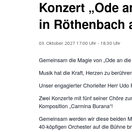
Konzert „Ode a
in Röthenbach a
03. Oktober 2027 17:00 Uhr
-
18:30 Uhr
Gemeinsam die Magie von „Ode an die 
Musik hat die Kraft, Herzen zu berühr
Unser engagierter Chorleiter Herr Udo 
Zwei Konzerte mit fünf seiner Chöre z
Komposition „Carmina Burana“!
Gemeinsam werden wir diese beiden Me
40-köpfigen Orchester auf die Bühne br