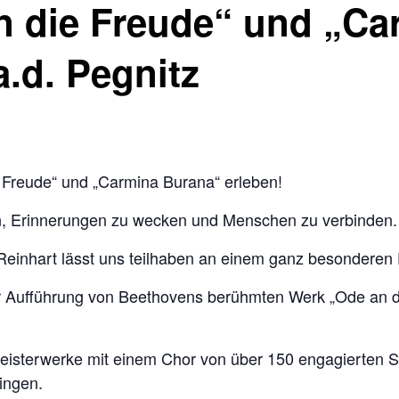
n die Freude“ und „Ca
.d. Pegnitz
Freude“ und „Carmina Burana“ erleben!
en, Erinnerungen zu wecken und Menschen zu verbinden.
Reinhart lässt uns teilhaben an einem ganz besonderen 
ur Aufführung von Beethovens berühmten Werk „Ode an di
isterwerke mit einem Chor von über 150 engagierten S
ingen.